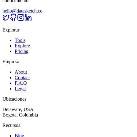
conocimiento.
hello@datasketch.co
Explorar
Tools
Explore
Pricing
Empresa
About
Contact
F.A.Q
Legal
Ubicaciones
Delaware, USA
Bogota, Colombia
Recursos
Blog