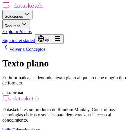
Soluciones
Recursos
Explorar
Precios
Sign in
Get started
ES
Volver a Conceptos
Texto plano
En informática, se denomina texto plano al que no tiene ningún tipo
de formato.
data-format
Datasketch es un producto de Random Monkey. Construimos
tecnologías cívicas y sociales para democratizar el acceso al
conocimiento.
hello@datasketch.co