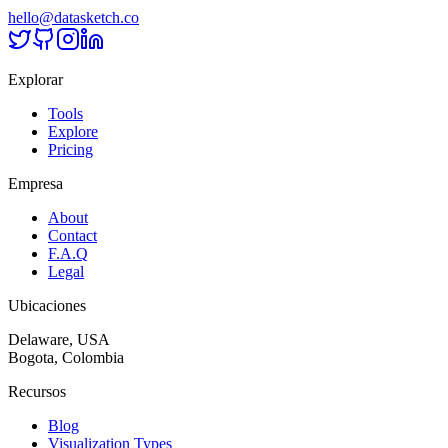
hello@datasketch.co
Explorar
Tools
Explore
Pricing
Empresa
About
Contact
F.A.Q
Legal
Ubicaciones
Delaware, USA
Bogota, Colombia
Recursos
Blog
Visualization Types