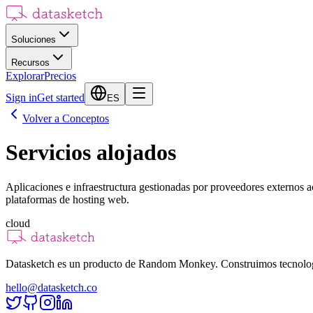
Soluciones
Recursos
Explorar
Precios
Sign in
Get started
ES
Volver a Conceptos
Servicios alojados
Aplicaciones e infraestructura gestionadas por proveedores externos a
plataformas de hosting web.
cloud
Datasketch es un producto de Random Monkey. Construimos tecnologías
hello@datasketch.co