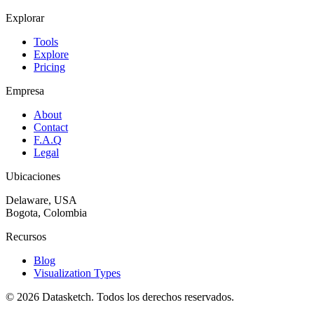
Explorar
Tools
Explore
Pricing
Empresa
About
Contact
F.A.Q
Legal
Ubicaciones
Delaware, USA
Bogota, Colombia
Recursos
Blog
Visualization Types
©
2026
Datasketch.
Todos los derechos reservados
.