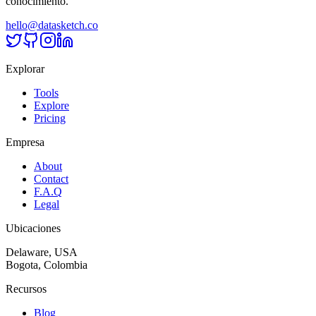
conocimiento.
hello@datasketch.co
Explorar
Tools
Explore
Pricing
Empresa
About
Contact
F.A.Q
Legal
Ubicaciones
Delaware, USA
Bogota, Colombia
Recursos
Blog