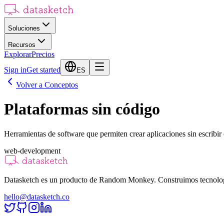
Soluciones
Recursos
Explorar
Precios
Sign in
Get started
ES
Volver a Conceptos
Plataformas sin código
Herramientas de software que permiten crear aplicaciones sin escribir c
web-development
Datasketch es un producto de Random Monkey. Construimos tecnologías
hello@datasketch.co