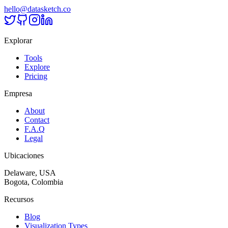
hello@datasketch.co
Explorar
Tools
Explore
Pricing
Empresa
About
Contact
F.A.Q
Legal
Ubicaciones
Delaware, USA
Bogota, Colombia
Recursos
Blog
Visualization Types