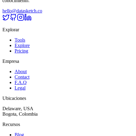
conocimiento.
hello@datasketch.co
Explorar
Tools
Explore
Pricing
Empresa
About
Contact
F.A.Q
Legal
Ubicaciones
Delaware, USA
Bogota, Colombia
Recursos
Blog