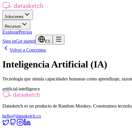
Soluciones
Recursos
Explorar
Precios
Sign in
Get started
ES
Volver a Conceptos
Inteligencia Artificial (IA)
Tecnología que simula capacidades humanas como aprendizaje, razonam
artificial-intelligence
Datasketch es un producto de Random Monkey. Construimos tecnologías
hello@datasketch.co