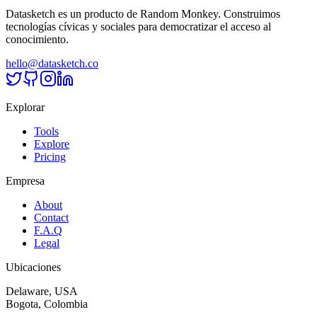
Datasketch es un producto de Random Monkey. Construimos
tecnologías cívicas y sociales para democratizar el acceso al
conocimiento.
hello@datasketch.co
Explorar
Tools
Explore
Pricing
Empresa
About
Contact
F.A.Q
Legal
Ubicaciones
Delaware, USA
Bogota, Colombia