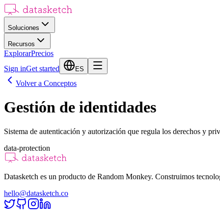
Soluciones
Recursos
Explorar
Precios
Sign in
Get started
ES
Volver a Conceptos
Gestión de identidades
Sistema de autenticación y autorización que regula los derechos y priv
data-protection
Datasketch es un producto de Random Monkey. Construimos tecnologías
hello@datasketch.co