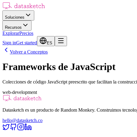
Soluciones
Recursos
Explorar
Precios
Sign in
Get started
ES
Volver a Conceptos
Frameworks de JavaScript
Colecciones de código JavaScript preescrito que facilitan la construc
web-development
Datasketch es un producto de Random Monkey. Construimos tecnologías
hello@datasketch.co