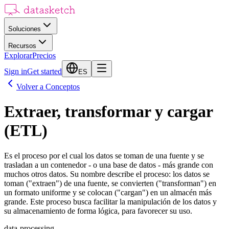
Soluciones
Recursos
Explorar
Precios
Sign in
Get started
ES
Volver a Conceptos
Extraer, transformar y cargar
(ETL)
Es el proceso por el cual los datos se toman de una fuente y se
trasladan a un contenedor - o una base de datos - más grande con
muchos otros datos. Su nombre describe el proceso: los datos se
toman ("extraen") de una fuente, se convierten ("transforman") en
un formato uniforme y se colocan ("cargan") en un almacén más
grande. Este proceso busca facilitar la manipulación de los datos y
su almacenamiento de forma lógica, para favorecer su uso.
data-processing