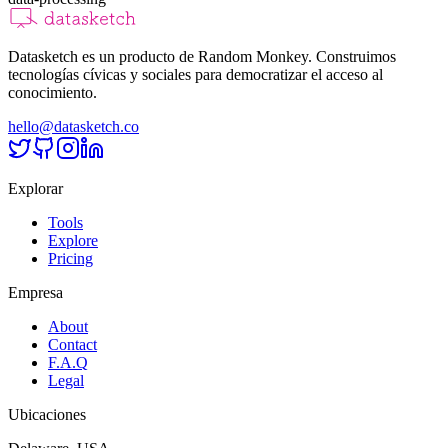
Datasketch es un producto de Random Monkey. Construimos
tecnologías cívicas y sociales para democratizar el acceso al
conocimiento.
hello@datasketch.co
Explorar
Tools
Explore
Pricing
Empresa
About
Contact
F.A.Q
Legal
Ubicaciones