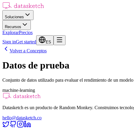
Soluciones
Recursos
Explorar
Precios
Sign in
Get started
ES
Volver a Conceptos
Datos de prueba
Conjunto de datos utilizado para evaluar el rendimiento de un modelo 
machine-learning
Datasketch es un producto de Random Monkey. Construimos tecnologías
hello@datasketch.co