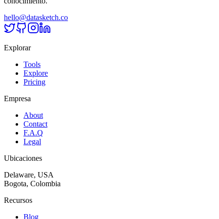
conocimiento.
hello@datasketch.co
Explorar
Tools
Explore
Pricing
Empresa
About
Contact
F.A.Q
Legal
Ubicaciones
Delaware, USA
Bogota, Colombia
Recursos
Blog