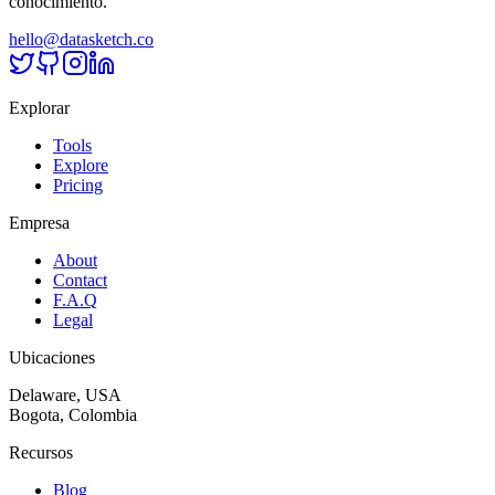
conocimiento.
hello@datasketch.co
Explorar
Tools
Explore
Pricing
Empresa
About
Contact
F.A.Q
Legal
Ubicaciones
Delaware, USA
Bogota, Colombia
Recursos
Blog