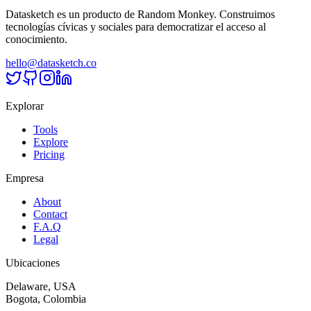
Datasketch es un producto de Random Monkey. Construimos
tecnologías cívicas y sociales para democratizar el acceso al
conocimiento.
hello@datasketch.co
Explorar
Tools
Explore
Pricing
Empresa
About
Contact
F.A.Q
Legal
Ubicaciones
Delaware, USA
Bogota, Colombia