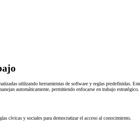
bajo
matizadas utilizando herramientas de software y reglas predefinidas. Es
 manejan automáticamente, permitiendo enfocarse en trabajo estratégico.
 cívicas y sociales para democratizar el acceso al conocimiento.