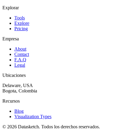
Explorar
Tools
Explore
Pricing
Empresa
About
Contact
F.A.Q
Legal
Ubicaciones
Delaware, USA
Bogota, Colombia
Recursos
Blog
Visualization Types
©
2026
Datasketch.
Todos los derechos reservados
.