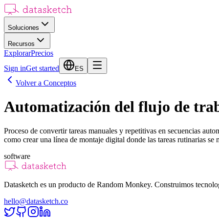
Soluciones
Recursos
Explorar
Precios
Sign in
Get started
ES
Volver a Conceptos
Automatización del flujo de tra
Proceso de convertir tareas manuales y repetitivas en secuencias auto
como crear una línea de montaje digital donde las tareas rutinarias se
software
Datasketch es un producto de Random Monkey. Construimos tecnologías
hello@datasketch.co