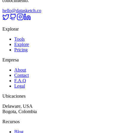
conocimiento.
hello@datasketch.co
Explorar
Tools
Explore
Pricing
Empresa
About
Contact
F.A.Q
Legal
Ubicaciones
Delaware, USA
Bogota, Colombia
Recursos
Blog