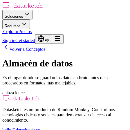
Soluciones
Recursos
Explorar
Precios
Sign in
Get started
ES
Volver a Conceptos
Almacén de datos
Es el lugar donde se guardan los datos en bruto antes de ser
procesados en formatos más manejables.
data-science
Datasketch es un producto de Random Monkey. Construimos
tecnologías cívicas y sociales para democratizar el acceso al
conocimiento.
hello@datasketch.co