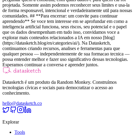
projetada. Somente assim podemos reconhecer seus limites e usa-la
de forma responsavel, intencional e verdadeiramente util para nossas
comunidades. ## **Para encerrar: um convite para continuar
aprendendo** Se voce tem interesse em se aprofundar em como a
inteligencia artificial funciona, seus riscos, seu potencial e o papel
que os dados desempenham em tudo isso, convidamos voce a
explorar mais conteudos relacionados a IA em nosso [blog]
(https://datasketch.blog/en/categories/ai/). Na Datasketch,
continuamos criando recursos, analises e ferramentas para que
qualquer pessoa — independentemente de sua formacao tecnica —
possa entender melhor e fazer uso significativo dessas tecnologias.
Esperamos continuar a conversa e aprender juntos.
Datasketch é um produto da Random Monkey. Construímos
tecnologias cívicas e sociais para democratizar o acesso ao
conhecimento.
hello@datasketch.co
Explorar
Tools