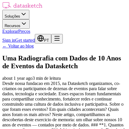
Soluções
Recursos
Explorar
Preços
Sign in
Get started
PT
←
Voltar ao blog
Uma Radiografia com Dados de 10 Anos
de Eventos da Datasketch
about 1 year ago
3
min de leitura
Desde nossa fundacao em 2015, na Datasketch organizamos, co-
criamos ou participamos de dezenas de eventos para falar sobre
dados, tecnologia e sociedade. Esses espacos foram fundamentais
para compartilhar conhecimento, fortalecer redes e continuar
construindo uma cultura de dados inclusiva e participativa. Sobre o
que foram esses eventos? Em quais cidades aconteceram? Quais
anos foram os mais ativos? Neste artigo, compartilhamos as
descobertas deste exercicio de memoria: um olhar sobre nossos 10
anos de eventos — contados por meio de dados. ### **1. Quantos