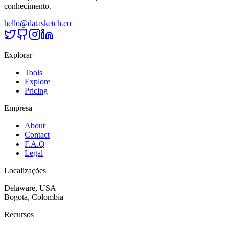
conhecimento.
hello@datasketch.co
Explorar
Tools
Explore
Pricing
Empresa
About
Contact
F.A.Q
Legal
Localizações
Delaware, USA
Bogota, Colombia
Recursos