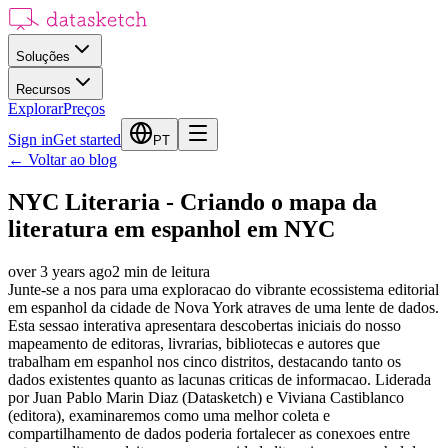
Soluções
Recursos
Explorar
Preços
Sign in
Get started
PT
←
Voltar ao blog
NYC Literaria - Criando o mapa da
literatura em espanhol em NYC
over 3 years ago
2
min de leitura
Junte-se a nos para uma exploracao do vibrante ecossistema editorial
em espanhol da cidade de Nova York atraves de uma lente de dados.
Esta sessao interativa apresentara descobertas iniciais do nosso
mapeamento de editoras, livrarias, bibliotecas e autores que
trabalham em espanhol nos cinco distritos, destacando tanto os
dados existentes quanto as lacunas criticas de informacao. Liderada
por Juan Pablo Marin Diaz (Datasketch) e Viviana Castiblanco
(editora), examinaremos como uma melhor coleta e
compartilhamento de dados poderia fortalecer as conexoes entre