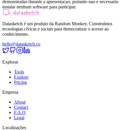
demonstradas durante a apresentacao, portanto nao e necessario
instalar nenhum software para participar.
Datasketch é um produto da Random Monkey. Construímos
tecnologias cívicas e sociais para democratizar o acesso ao
conhecimento.
hello@datasketch.co
Explorar
Tools
Explore
Pricing
Empresa
About
Contact
F.A.Q
Legal
Localizações