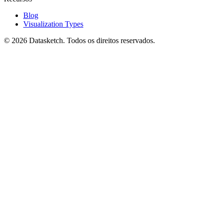
Blog
Visualization Types
©
2026
Datasketch.
Todos os direitos reservados
.