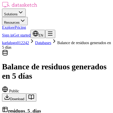
Solutions
Resources
Explore
Pricing
Sign in
Get started
EN
karlalugo012242
Databases
Balance de residuos generados en
5 días
Balance de residuos generados
en 5 días
Public
Download
residuos_5_dias