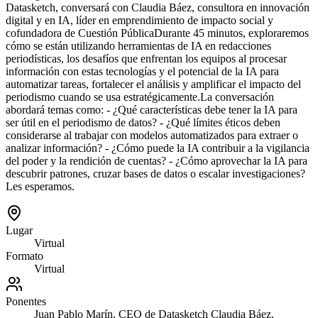
Datasketch, conversará con Claudia Báez, consultora en innovación
digital y en IA, líder en emprendimiento de impacto social y
cofundadora de Cuestión Pública ​Durante 45 minutos, exploraremos
cómo se están utilizando herramientas de IA en redacciones
periodísticas, los desafíos que enfrentan los equipos al procesar
información con estas tecnologías y el potencial de la IA para
automatizar tareas, fortalecer el análisis y amplificar el impacto del
periodismo cuando se usa estratégicamente. ​La conversación
abordará temas como: - ​¿Qué características debe tener la IA para
ser útil en el periodismo de datos? - ​¿Qué límites éticos deben
considerarse al trabajar con modelos automatizados para extraer o
analizar información? - ​¿Cómo puede la IA contribuir a la vigilancia
del poder y la rendición de cuentas? - ​¿Cómo aprovechar la IA para
descubrir patrones, cruzar bases de datos o escalar investigaciones? ​
Les esperamos.
Lugar
Virtual
Formato
Virtual
Ponentes
Juan Pablo Marín, CEO de Datasketch Claudia Báez,