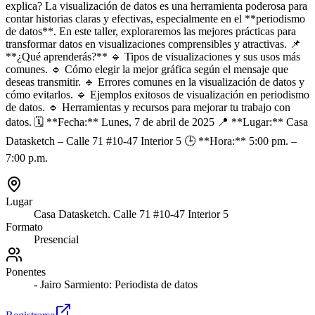
explica? La visualización de datos es una herramienta poderosa para
contar historias claras y efectivas, especialmente en el **periodismo
de datos**. En este taller, exploraremos las mejores prácticas para
transformar datos en visualizaciones comprensibles y atractivas. 📌
**¿Qué aprenderás?** 🔹 Tipos de visualizaciones y sus usos más
comunes. 🔹 Cómo elegir la mejor gráfica según el mensaje que
deseas transmitir. 🔹 Errores comunes en la visualización de datos y
cómo evitarlos. 🔹 Ejemplos exitosos de visualización en periodismo
de datos. 🔹 Herramientas y recursos para mejorar tu trabajo con
datos. 🗓 **Fecha:** Lunes, 7 de abril de 2025 📍 **Lugar:** Casa
Datasketch – Calle 71 #10-47 Interior 5 🕒 **Hora:** 5:00 pm. –
7:00 p.m.
Lugar
Casa Datasketch. Calle 71 #10-47 Interior 5
Formato
Presencial
Ponentes
- Jairo Sarmiento: Periodista de datos