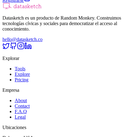
Registrarse
Datasketch es un producto de Random Monkey. Construimos
tecnologías cívicas y sociales para democratizar el acceso al
conocimiento.
hello@datasketch.co
Explorar
Tools
Explore
Pricing
Empresa
About
Contact
F.A.Q
Legal
Ubicaciones