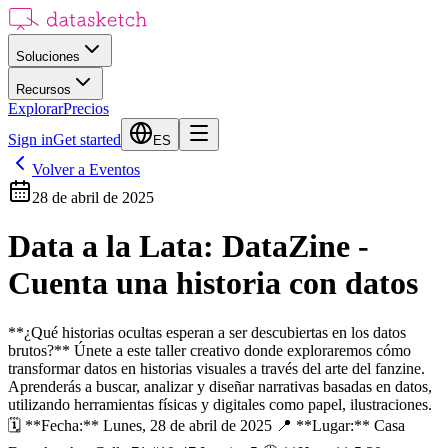
Soluciones
Recursos
Explorar
Precios
Sign in
Get started
ES
Volver a Eventos
28 de abril de 2025
Data a la Lata: DataZine -
Cuenta una historia con datos
**¿Qué historias ocultas esperan a ser descubiertas en los datos
brutos?** Únete a este taller creativo donde exploraremos cómo
transformar datos en historias visuales a través del arte del fanzine.
Aprenderás a buscar, analizar y diseñar narrativas basadas en datos,
utilizando herramientas físicas y digitales como papel, ilustraciones.
🗓 **Fecha:** Lunes, 28 de abril de 2025 📍 **Lugar:** Casa