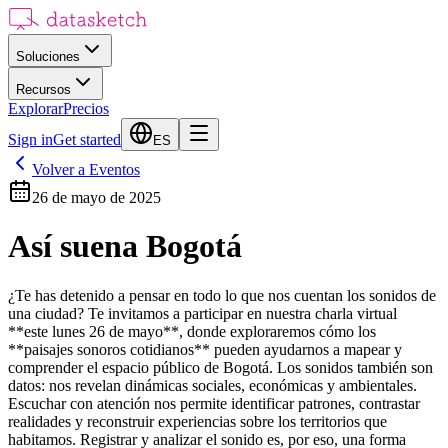
Soluciones
Recursos
Explorar
Precios
Sign in
Get started
ES
Volver a Eventos
26 de mayo de 2025
Así suena Bogotá
¿Te has detenido a pensar en todo lo que nos cuentan los sonidos de
una ciudad? Te invitamos a participar en nuestra charla virtual
**este lunes 26 de mayo**, donde exploraremos cómo los
**paisajes sonoros cotidianos** pueden ayudarnos a mapear y
comprender el espacio público de Bogotá. Los sonidos también son
datos: nos revelan dinámicas sociales, económicas y ambientales.
Escuchar con atención nos permite identificar patrones, contrastar
realidades y reconstruir experiencias sobre los territorios que
habitamos. Registrar y analizar el sonido es, por eso, una forma