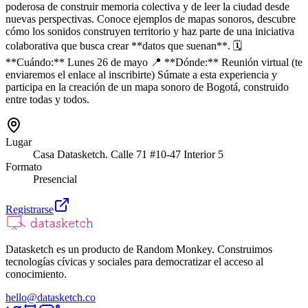
poderosa de construir memoria colectiva y de leer la ciudad desde
nuevas perspectivas. Conoce ejemplos de mapas sonoros, descubre
cómo los sonidos construyen territorio y haz parte de una iniciativa
colaborativa que busca crear **datos que suenan**. 🗓️
**Cuándo:** Lunes 26 de mayo 📍 **Dónde:** Reunión virtual (te
enviaremos el enlace al inscribirte) Súmate a esta experiencia y
participa en la creación de un mapa sonoro de Bogotá, construido
entre todas y todos.
Lugar
Casa Datasketch. Calle 71 #10-47 Interior 5
Formato
Presencial
Registrarse
Datasketch es un producto de Random Monkey. Construimos
tecnologías cívicas y sociales para democratizar el acceso al
conocimiento.
hello@datasketch.co