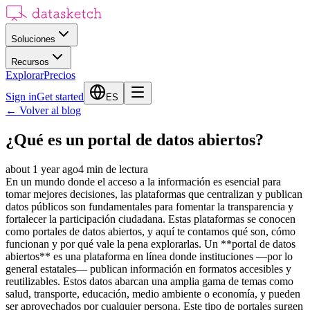
Soluciones
Recursos
Explorar
Precios
Sign in
Get started
ES
←
Volver al blog
¿Qué es un portal de datos abiertos?
about 1 year ago
4
min de lectura
En un mundo donde el acceso a la información es esencial para
tomar mejores decisiones, las plataformas que centralizan y publican
datos públicos son fundamentales para fomentar la transparencia y
fortalecer la participación ciudadana. Estas plataformas se conocen
como portales de datos abiertos, y aquí te contamos qué son, cómo
funcionan y por qué vale la pena explorarlas. Un **portal de datos
abiertos** es una plataforma en línea donde instituciones —por lo
general estatales— publican información en formatos accesibles y
reutilizables. Estos datos abarcan una amplia gama de temas como
salud, transporte, educación, medio ambiente o economía, y pueden
ser aprovechados por cualquier persona. Este tipo de portales surgen