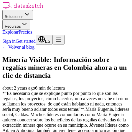
Soluciones
Recursos
Explorar
Precios
Sign in
Get started
ES
←
Volver al blog
Minería Visible: Información sobre
regalías mineras en Colombia ahora a un
clic de distancia
about 2 years ago
6
min de lectura
*"Es necesario que se explique punto por punto lo que son las
regalías, los proyectos, cómo hacerlos, uno a veces no sabe ni cómo
se llaman los proyectos, de qué están hablando ni nada, entonces
sería muy bueno aclarar todos esos temas"*\ María Eugenia, lideresa
social, Caldas. Muchos líderes comunitarios como María Eugenia
quieren conocer sobre los beneficios de las regalías derivadas de la
extracción minera que ocurre en su municipio. Jóvenes líderes como
Ail, en Antioquia, también quieren tener acceso a información que