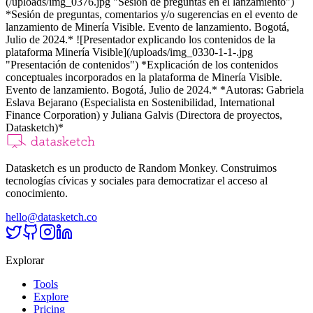
(/uploads/img_0376.jpg "Sesión de preguntas en el lanzamiento")
*Sesión de preguntas, comentarios y/o sugerencias en el evento de
lanzamiento de Minería Visible. Evento de lanzamiento. Bogotá,
Julio de 2024.* ![Presentador explicando los contenidos de la
plataforma Minería Visible](/uploads/img_0330-1-1-.jpg
"Presentación de contenidos") *Explicación de los contenidos
conceptuales incorporados en la plataforma de Minería Visible.
Evento de lanzamiento. Bogotá, Julio de 2024.* *Autoras: Gabriela
Eslava Bejarano (Especialista en Sostenibilidad, International
Finance Corporation) y Juliana Galvis (Directora de proyectos,
Datasketch)*
Datasketch es un producto de Random Monkey. Construimos
tecnologías cívicas y sociales para democratizar el acceso al
conocimiento.
hello@datasketch.co
Explorar
Tools
Explore
Pricing