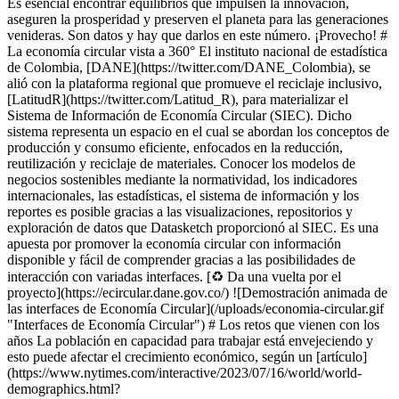
Es esencial encontrar equilibrios que impulsen la innovación,
aseguren la prosperidad y preserven el planeta para las generaciones
venideras. Son datos y hay que darlos en este número. ¡Provecho! #
La economía circular vista a 360° El instituto nacional de estadística
de Colombia, [DANE](https://twitter.com/DANE_Colombia), se
alió con la plataforma regional que promueve el reciclaje inclusivo,
[LatitudR](https://twitter.com/Latitud_R), para materializar el
Sistema de Información de Economía Circular (SIEC). Dicho
sistema representa un espacio en el cual se abordan los conceptos de
producción y consumo eficiente, enfocados en la reducción,
reutilización y reciclaje de materiales. Conocer los modelos de
negocios sostenibles mediante la normatividad, los indicadores
internacionales, las estadísticas, el sistema de información y los
reportes es posible gracias a las visualizaciones, repositorios y
exploración de datos que Datasketch proporcionó al SIEC. Es una
apuesta por promover la economía circular con información
disponible y fácil de comprender gracias a las posibilidades de
interacción con variadas interfaces. [♻️ Da una vuelta por el
proyecto](https://ecircular.dane.gov.co/) ![Demostración animada de
las interfaces de Economía Circular](/uploads/economia-circular.gif
"Interfaces de Economía Circular") # Los retos que vienen con los
años La población en capacidad para trabajar está envejeciendo y
esto puede afectar el crecimiento económico, según un [artículo]
(https://www.nytimes.com/interactive/2023/07/16/world/world-
demographics.html?