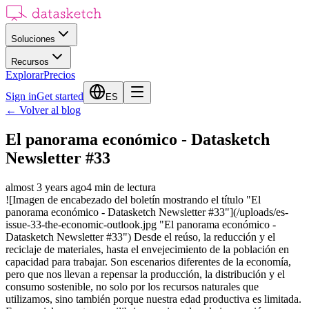
Soluciones
Recursos
Explorar
Precios
Sign in
Get started
ES
←
Volver al blog
El panorama económico - Datasketch
Newsletter #33
almost 3 years ago
4
min de lectura
![Imagen de encabezado del boletín mostrando el título "El
panorama económico - Datasketch Newsletter #33"](/uploads/es-
issue-33-the-economic-outlook.jpg "El panorama económico -
Datasketch Newsletter #33") Desde el reúso, la reducción y el
reciclaje de materiales, hasta el envejecimiento de la población en
capacidad para trabajar. Son escenarios diferentes de la economía,
pero que nos llevan a repensar la producción, la distribución y el
consumo sostenible, no solo por los recursos naturales que
utilizamos, sino también porque nuestra edad productiva es limitada.