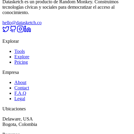
Datasketch es un producto de Random Monkey. Construimos
tecnologías cívicas y sociales para democratizar el acceso al
conocimiento.
hello@datasketch.co
Explorar
Tools
Explore
Pricing
Empresa
About
Contact
F.A.Q
Legal
Ubicaciones
Delaware, USA
Bogota, Colombia