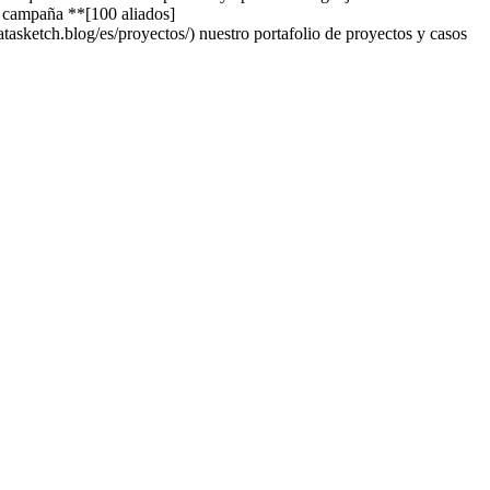
ra campaña **[100 aliados]
atasketch.blog/es/proyectos/) nuestro portafolio de proyectos y casos