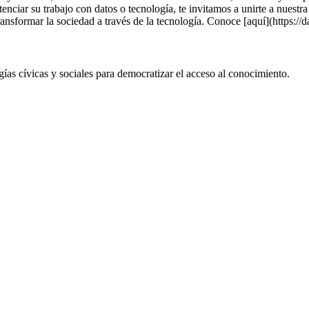
tenciar su trabajo con datos o tecnología, te invitamos a unirte a nuest
nsformar la sociedad a través de la tecnología. Conoce [aquí](https://d
 cívicas y sociales para democratizar el acceso al conocimiento.