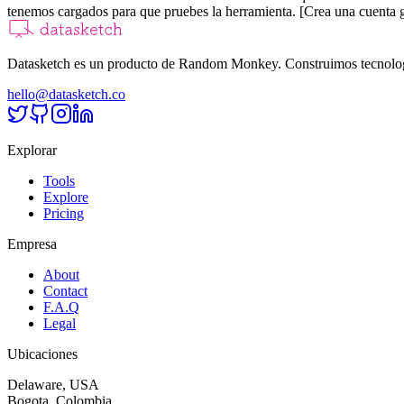
tenemos cargados para que pruebes la herramienta. [Crea una cuenta gr
Datasketch es un producto de Random Monkey. Construimos tecnologías
hello@datasketch.co
Explorar
Tools
Explore
Pricing
Empresa
About
Contact
F.A.Q
Legal
Ubicaciones
Delaware, USA
Bogota, Colombia