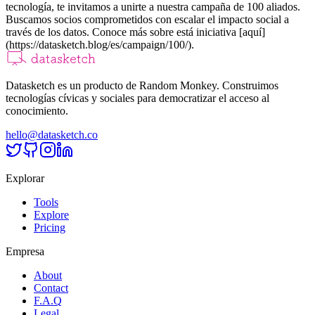
tecnología, te invitamos a unirte a nuestra campaña de 100 aliados.
Buscamos socios comprometidos con escalar el impacto social a
través de los datos. Conoce más sobre está iniciativa [aquí]
(https://datasketch.blog/es/campaign/100/).
Datasketch es un producto de Random Monkey. Construimos
tecnologías cívicas y sociales para democratizar el acceso al
conocimiento.
hello@datasketch.co
Explorar
Tools
Explore
Pricing
Empresa
About
Contact
F.A.Q
Legal