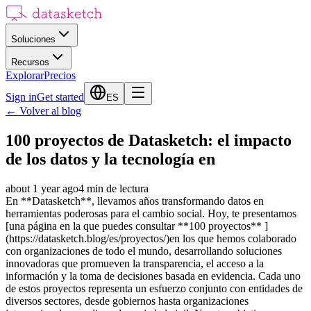
Soluciones
Recursos
Explorar
Precios
Sign in
Get started
ES
←
Volver al blog
100 proyectos de Datasketch: el impacto
de los datos y la tecnología en
about 1 year ago
4
min de lectura
En **Datasketch**, llevamos años transformando datos en
herramientas poderosas para el cambio social. Hoy, te presentamos
[una página en la que puedes consultar **100 proyectos** ]
(https://datasketch.blog/es/proyectos/)en los que hemos colaborado
con organizaciones de todo el mundo, desarrollando soluciones
innovadoras que promueven la transparencia, el acceso a la
información y la toma de decisiones basada en evidencia. Cada uno
de estos proyectos representa un esfuerzo conjunto con entidades de
diversos sectores, desde gobiernos hasta organizaciones